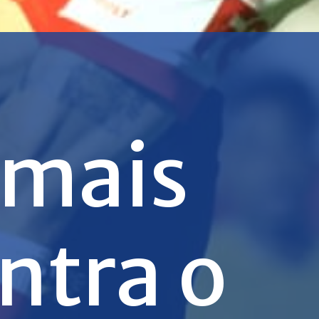
 mais
ntra o