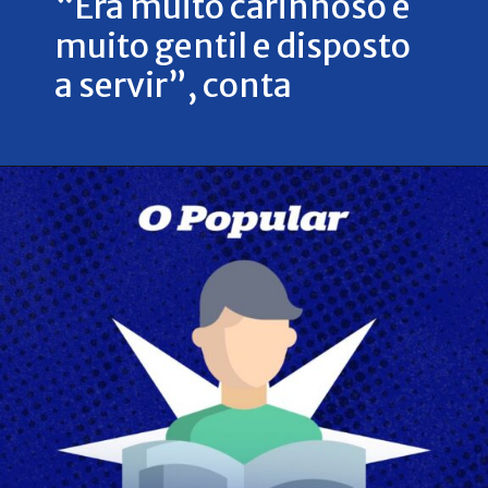
“Era muito carinhoso e
muito gentil e disposto
a servir”, conta