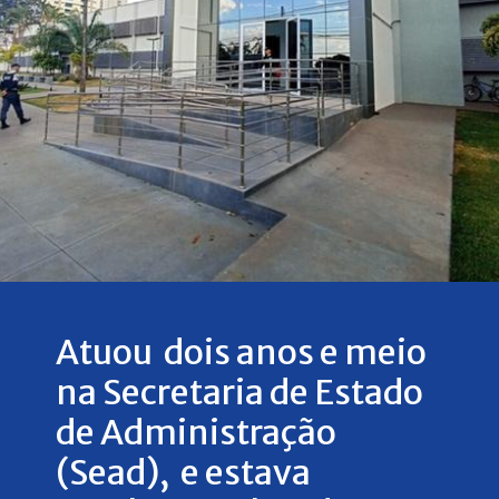
Atuou dois anos e meio
na Secretaria de Estado
de Administração
(Sead), e estava