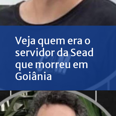
Veja quem era o
servidor da Sead
que morreu em
Goiânia