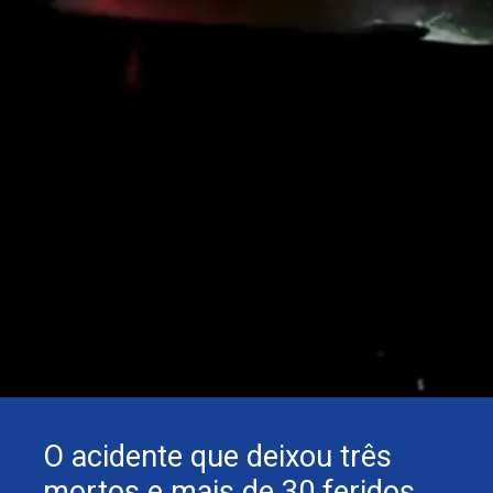
O acidente que deixou três
mortos e mais de 30 feridos