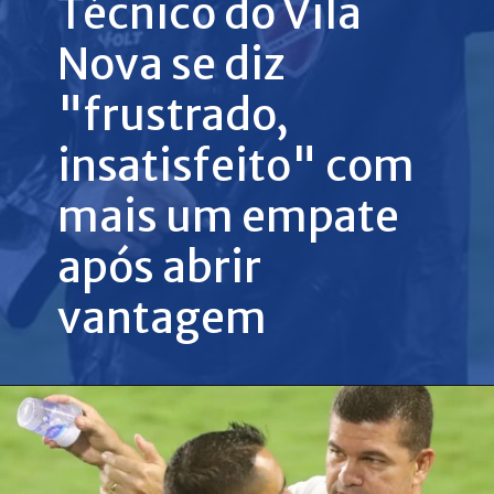
Técnico do Vila
Nova se diz
"frustrado,
insatisfeito" com
mais um empate
após abrir
vantagem