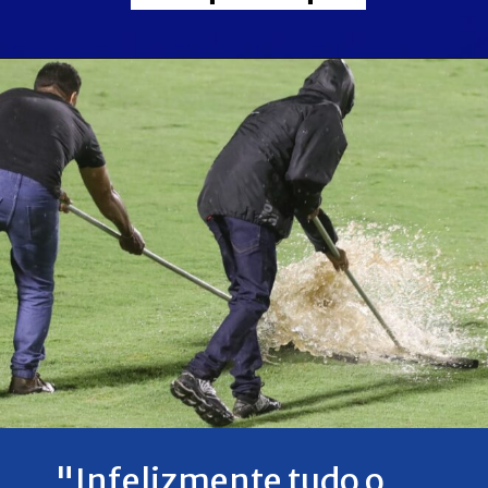
"Infelizmente tudo o