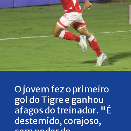
O jovem fez o primeiro
gol do Tigre e ganhou
afagos do treinador. "É
destemido, corajoso,