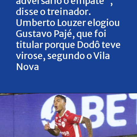
adversário o empate",
disse o treinador.
Umberto Louzer elogiou
Gustavo Pajé, que foi
titular porque Dodô teve
virose, segundo o Vila
Nova