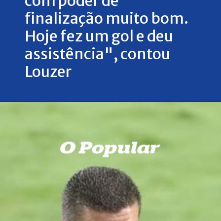
com poder de
finalização muito bom.
Hoje fez um gol e deu
assistência", contou
Louzer