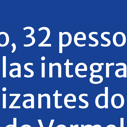
o, 32 pesso
las integr
izantes do