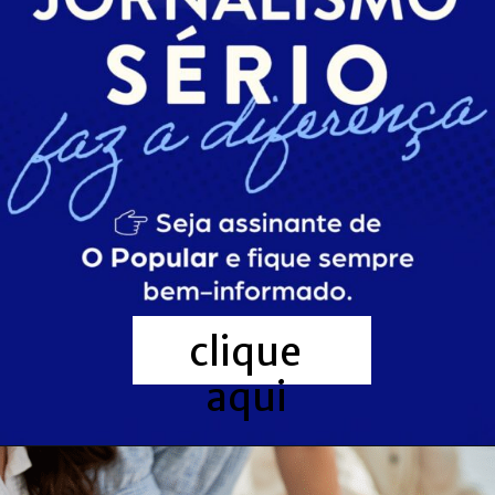
clique
aqui