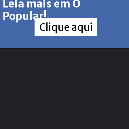
Leia mais em O
Popular!
Clique aqui