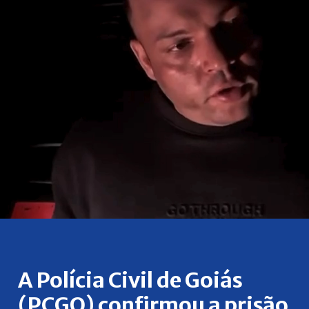
A Polícia Civil de Goiás
(PCGO) confirmou a prisão