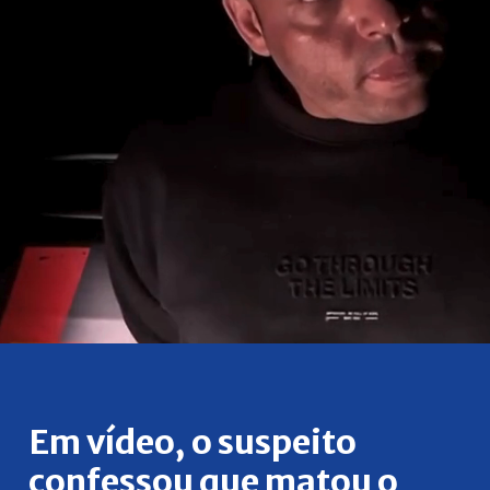
Em vídeo, o suspeito
confessou que matou o