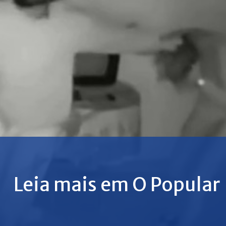
Leia mais em O Popular