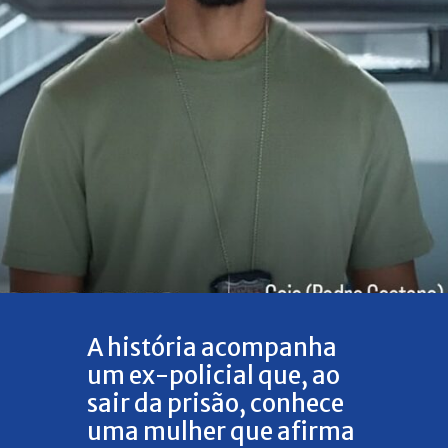
A história acompanha
um ex-policial que, ao
sair da prisão, conhece
uma mulher que afirma