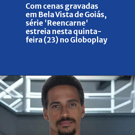
Com cenas gravadas
em Bela Vista de Goiás,
série 'Reencarne'
estreia nesta quinta-
feira (23) no Globoplay