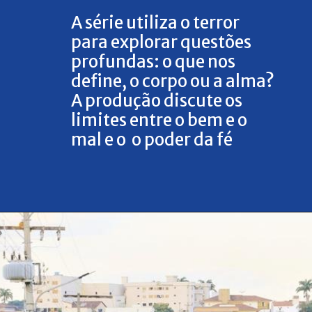
A série utiliza o terror
para explorar questões
profundas: o que nos
define, o corpo ou a alma?
A produção discute os
limites entre o bem e o
mal e o o poder da fé