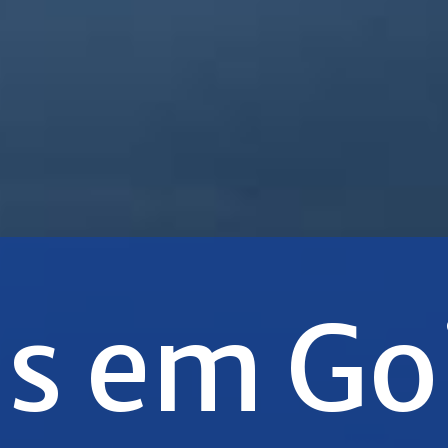
s em Go