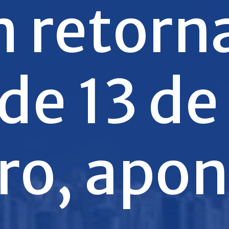
 retorna
 de 13 de
ro, apon